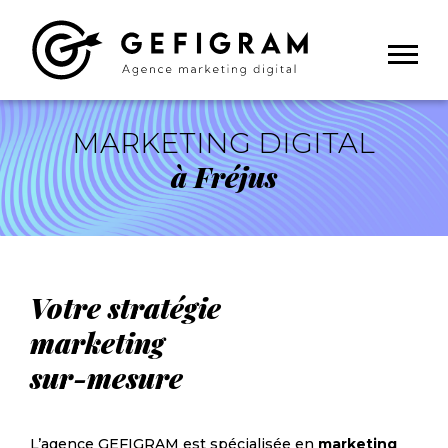
Panneau de gestion des cookies
MARKETING DIGITAL
à Fréjus
Votre stratégie
marketing
sur-mesure
L’agence GEFIGRAM est spécialisée en
marketing