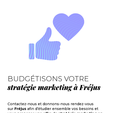
BUDGÉTISONS VOTRE
stratégie marketing à Fréjus
Contactez-nous et donnons-nous rendez-vous
sur
Fréjus
afin d’étudier ensemble vos besoins et