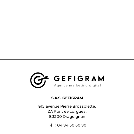
S.A.S. GEFIGRAM
815 avenue Pierre Brossolette,
ZA Pont de Lorgues,
83300
Draguignan
Tél. : 04 94 50 60 90