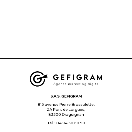
S.A.S. GEFIGRAM
815 avenue Pierre Brossolette,
ZA Pont de Lorgues,
83300
Draguignan
Tél. : 04 94 50 60 90